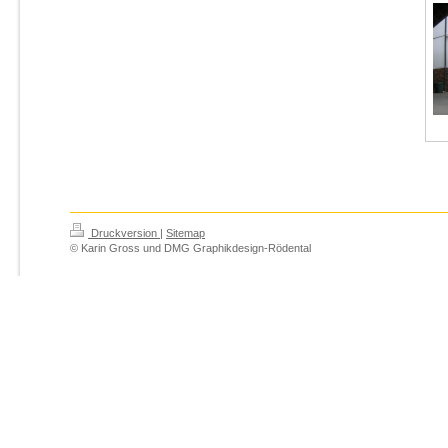
Druckversion
|
Sitemap
© Karin Gross und DMG Graphikdesign-Rödental