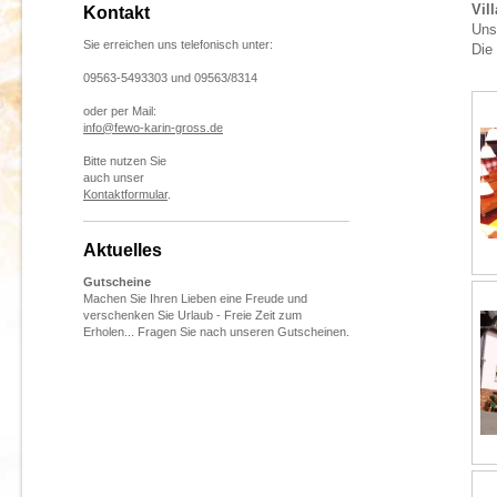
Vil
Kontakt
Uns
Sie erreichen uns telefonisch unter:
Die
09563-5493303 und 09563/8314
oder per Mail:
info@fewo-karin-gross.de
Bitte nutzen Sie
auch unser
Kontaktformular
.
Aktuelles
Gutscheine
Machen Sie Ihren Lieben eine Freude und
verschenken Sie Urlaub - Freie Zeit zum
Erholen... Fragen Sie nach unseren Gutscheinen.