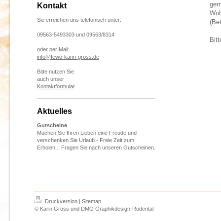
ger
Kontakt
Woh
Sie erreichen uns telefonisch unter:
(Be
09563-5493303 und 09563/8314
Bitt
oder per Mail:
info@fewo-karin-gross.de
Bitte nutzen Sie
auch unser
Kontaktformular
.
Aktuelles
Gutscheine
Machen Sie Ihren Lieben eine Freude und
verschenken Sie Urlaub - Freie Zeit zum
Erholen... Fragen Sie nach unseren Gutscheinen.
Druckversion
|
Sitemap
© Karin Gross und DMG Graphikdesign-Rödental